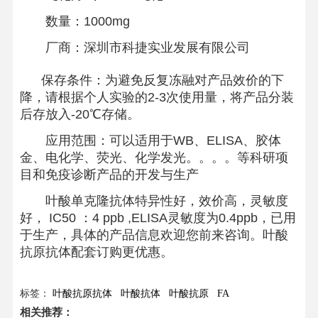
数量：1000mg
厂商：深圳市科捷实业发展有限公司
保存条件：为避免反复冻融对产品效价的下
降，请根据个人实验的2-3次使用量，将产品分装
后存放入-20℃存储。
应用范围：可以适用于WB、ELISA、胶体
金、电化学、荧光、化学发光。。。。等科研项
目和免疫诊断产品的开发与生产
叶酸单克隆抗体特异性好，效价高，灵敏度
好， IC50 ：4 ppb ,ELISA灵敏度为0.4ppb，已用
于生产，具体的产品信息欢迎您前来咨询。叶酸
抗原抗体配套订购更优惠。
标签：
叶酸抗原抗体
叶酸抗体
叶酸抗原
FA
相关推荐：