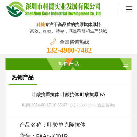
科捷
专注于高品质的抗原抗体原料
高效、灵敏、特异，满足科研和生产领域
全国咨询热线
132-4980-7482
热销产品
热销产品
叶酸抗原抗体 叶酸抗体 叶酸抗原 FA
时间:2024-06-17 16:35:47
QQ:253571399 (点击咨询)
产品名称：叶酸单克隆抗体
货号：FAAb-KJ01R