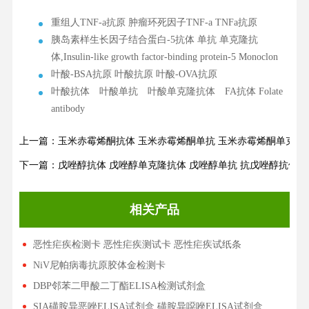
重组人TNF-a抗原 肿瘤环死因子TNF-a TNFa抗原
胰岛素样生长因子结合蛋白-5抗体 单抗 单克隆抗
体,Insulin-like growth factor-binding protein-5 Monoclon
叶酸-BSA抗原 叶酸抗原 叶酸-OVA抗原
叶酸抗体 叶酸单抗 叶酸单克隆抗体 FA抗体 Folate
antibody
上一篇：玉米赤霉烯酮抗体 玉米赤霉烯酮单抗 玉米赤霉烯酮单克隆抗
下一篇：戊唑醇抗体 戊唑醇单克隆抗体 戊唑醇单抗 抗戊唑醇抗体 T
相关产品
恶性疟疾检测卡 恶性疟疾测试卡 恶性疟疾试纸条
NiV尼帕病毒抗原胶体金检测卡
DBP邻苯二甲酸二丁酯ELISA检测试剂盒
SIA磺胺异恶唑ELISA试剂盒 磺胺异噁唑ELISA试剂盒