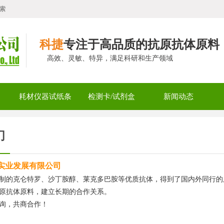
索
科捷
专注于高品质的抗原抗体原料
高效、灵敏、特异，满足科研和生产领域
耗材仪器试纸条
检测卡/试剂盒
新闻动态
们
实业发展有限公司
制的克仑特罗、沙丁胺醇、莱克多巴胺等优质抗体，得到了国内外同行的
原抗体原料，建立长期的合作关系。
询，共商合作！