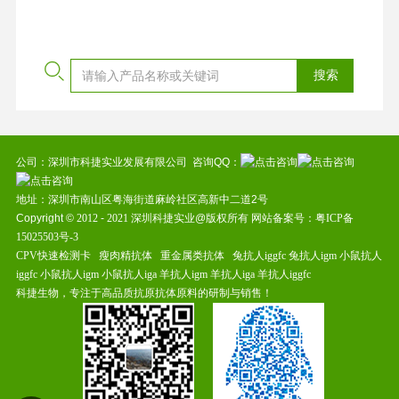
公司：深圳市科捷实业发展有限公司 咨询QQ：
地址：深圳市南山区粤海街道麻岭社区高新中二道2号
Copyright ©
2012
-
2021
深圳科捷实业@版权所有 网站备案号：
粤ICP备
15025503号-3
CPV快速检测卡
瘦肉精抗体
重金属类抗体
兔抗人iggfc
兔抗人igm
小鼠抗人
iggfc
小鼠抗人igm
小鼠抗人iga
羊抗人igm
羊抗人iga
羊抗人iggfc
科捷生物，专注于高品质抗原抗体原料的研制与销售！