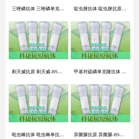
三唑磷抗体 三唑磷单克隆抗体 三唑磷抗原抗体
啶虫脒抗体 啶虫脒抗原抗体 啶虫脒单抗 啶虫脒单克隆抗体 AAP抗体
剃灭威抗原 剃灭威-BSA抗原
甲基对硫磷单克隆抗体 甲基对硫磷抗原抗体 甲基对硫磷抗体 MP抗体
吡虫啉抗体 吡虫啉单抗 吡虫啉单克隆抗体 吡虫啉抗原抗体
异菌脲抗原 异菌脲-BSA抗原 异菌脲-OVA抗原