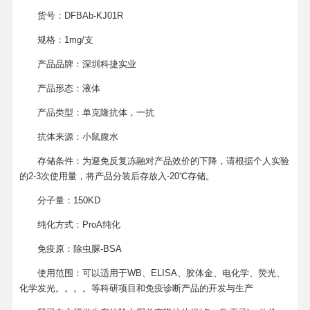
货号：DFBAb-KJ01R
规格：1mg/支
产品品牌：深圳科捷实业
产品形态：液体
产品类型：单克隆抗体，一抗
抗体来源：小鼠腹水
存储条件：为避免反复冻融对产品效价的下降，请根据个人实验
的2-3次使用量，将产品分装后存放入-20℃存储。
分子量：150KD
纯化方式：ProA纯化
免疫原：除虫脲-BSA
使用范围：可以适用于WB、ELISA、胶体金、电化学、荧光、
化学发光。。。。等科研项目和免疫诊断产品的开发与生产