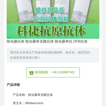
除虫脲抗体 除虫脲单克隆抗体 除虫脲单抗 DFB抗体
我司自主研发生产的各种农残检测原料，效价高，稳定性好，
欢迎您前来咨询订购！
咨询热线：+8613249807482
产品详细
产品名称：除虫脲单克隆抗体
英文名：diflubenzuron