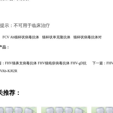
提示：不可用于临床治疗
：
FCV Ab猫杯状病毒抗体
猫杯状单克隆抗体
猫杯状病毒抗体对
产品：
：FHV猫鼻支病毒抗体 FHV猫疱疹病毒抗体 FHV-gD抗
下一篇：FH
VAb-KJ02R
关推荐：