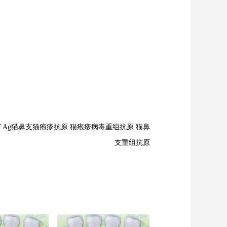
V Ag猫鼻支猫疱疹抗原 猫疱疹病毒重组抗原 猫鼻
支重组抗原