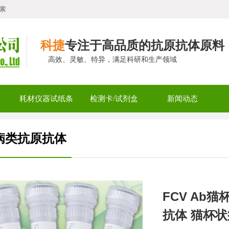
索
科捷
专注于高品质的抗原抗体原料
高效、灵敏、特异，满足科研和生产领域
耗材仪器试纸条
检测卡/试剂盒
新闻动态
病类抗原抗体
FCV Ab
抗体 猫杯