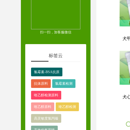
扫一扫，加客服微信
标签云
氯霉素-BSA抗原
抗体原料
氯霉素检测
喹乙醇检测原料
喹乙醇原料
喹乙醇检测
高灵敏度氯丙嗪