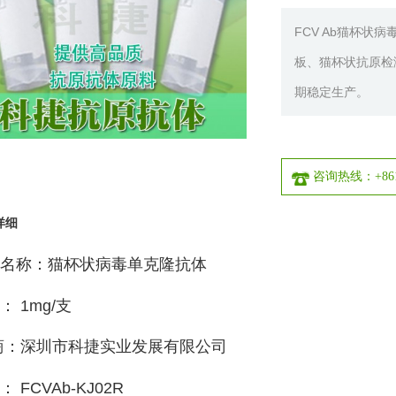
FCV Ab猫杯
板、猫杯状抗原检
期稳定生产。
咨询热线：+8613
详细
名称：猫杯状病毒单克隆抗体
： 1mg/支
商：深圳市科捷实业发展有限公司
 FCVAb-KJ02R