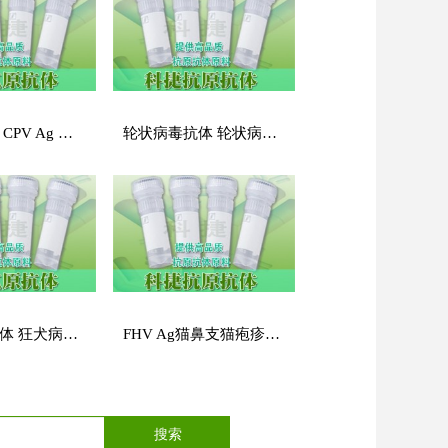
犬细小抗原 CPV Ag 犬细小病毒抗原
轮状病毒抗体 轮状病毒单克隆抗体 轮状病毒单抗 Rotavirus CRV Ab
狂犬病毒抗体 狂犬病毒单克隆抗体 狂犬病毒单抗
FHV Ag猫鼻支猫疱疹抗原 猫疱疹病毒重组抗原 猫鼻支重组抗原