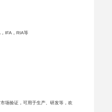
IFA，RIA等
过市场验证，可用于生产、研发等，欢