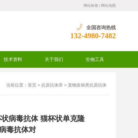
网站标签
网站地图
全国咨询热线
132-4980-7482
技术资料
关于我们
生物工具
当前位置：
>
>
首页
抗原抗体库
宠物疫病类抗原抗体
猫杯状病毒抗体 猫杯状单克隆
状病毒抗体对