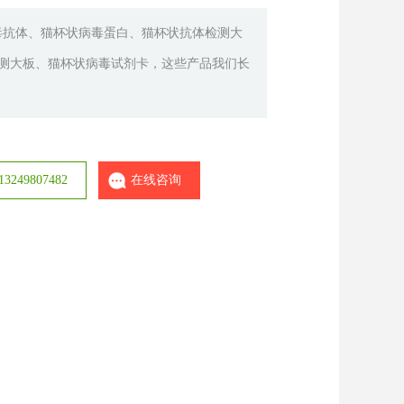
状病毒抗体、猫杯状病毒蛋白、猫杯状抗体检测大
测大板、猫杯状病毒试剂卡，这些产品我们长
249807482
在线咨询