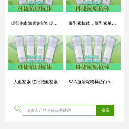
促卵泡刺激素β抗体 促卵泡刺激素β单抗 促卵泡刺激素β单克隆抗体 FSH抗体Follicle stimulating hormone β chain antibody
催乳素抗体，催乳素单抗，催乳素单克隆抗体，PRL抗体，Prolactin antibody
人血凝素 红细胞血凝素
SAA血清淀粉样蛋白A抗原 血清淀粉样蛋白A抗原 SAA抗原