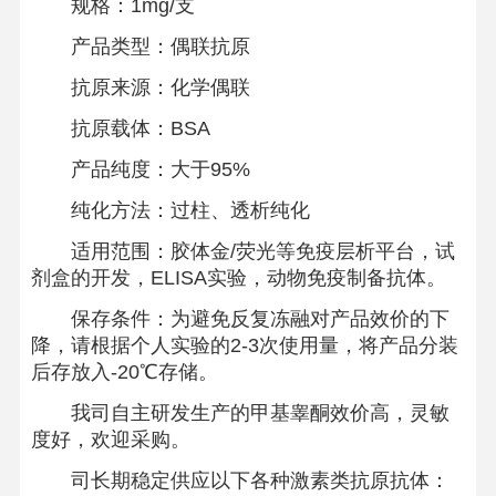
规格：1mg/支
产品类型：偶联抗原
抗原来源：化学偶联
抗原载体：BSA
产品纯度：大于95%
纯化方法：过柱、透析纯化
适用范围：胶体金/荧光等免疫层析平台，试
剂盒的开发，ELISA实验，动物免疫制备抗体。
保存条件：为避免反复冻融对产品效价的下
降，请根据个人实验的2-3次使用量，将产品分装
后存放入-20℃存储。
我司自主研发生产的甲基睾酮效价高，灵敏
度好，欢迎采购。
司长期稳定供应以下各种激素类抗原抗体：