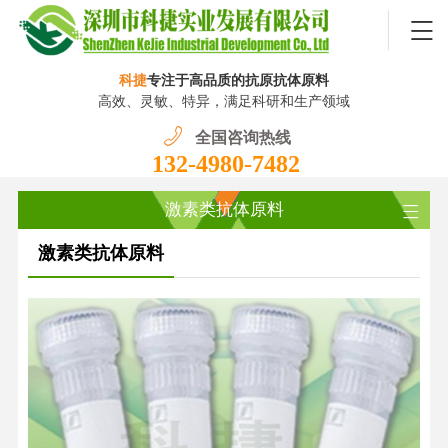
科捷
专注于高品质的抗原抗体原料
高效、灵敏、特异，满足科研和生产领域
全国咨询热线
132-4980-7482
激素类抗体原料
激素类抗体原料