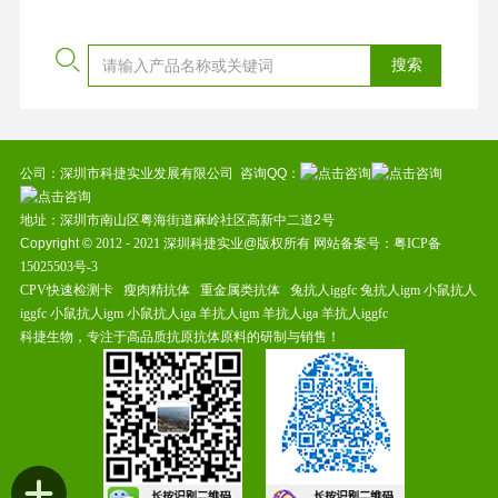
公司：深圳市科捷实业发展有限公司 咨询QQ：
地址：深圳市南山区粤海街道麻岭社区高新中二道2号
Copyright ©
2012
-
2021
深圳科捷实业@版权所有 网站备案号：
粤ICP备
15025503号-3
CPV快速检测卡
瘦肉精抗体
重金属类抗体
兔抗人iggfc
兔抗人igm
小鼠抗人
iggfc
小鼠抗人igm
小鼠抗人iga
羊抗人igm
羊抗人iga
羊抗人iggfc
科捷生物，专注于高品质抗原抗体原料的研制与销售！