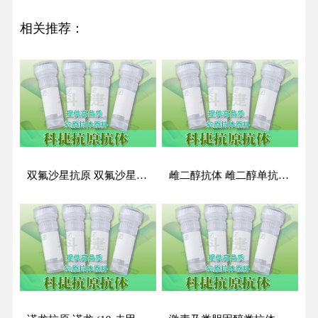
相关推荐：
双氟沙星抗原 双氟沙星-BSA 双氟沙星-OVA抗原
雌二醇抗体 雌二醇单抗 雌二醇单克隆抗体