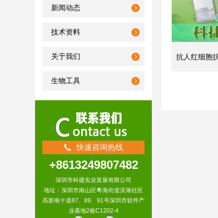
新闻动态
技术资料
关于我们
生物工具
快速咨询热线
+8613249807482
深圳市科捷实业发展有限公司
地址：深圳市南山区粤海街道滨海社区
高新南十道87、89、91号深圳市软件产
业基地2栋C1202-4