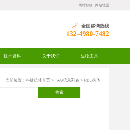
网站标签
网站地图
全国咨询热线
132-4980-7482
技术资料
关于我们
生物工具
当前位置：科捷抗体
> TAG信息列表 > RBC抗体
首页