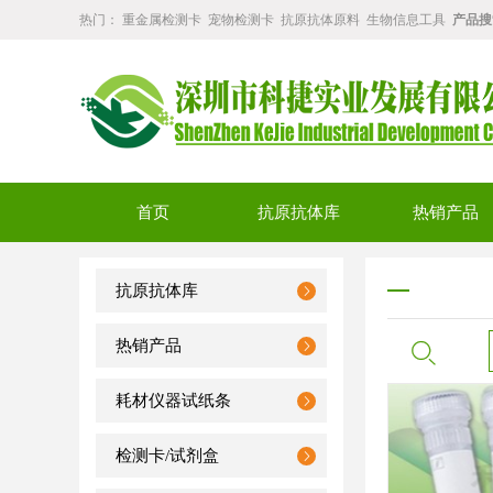
热门：
重金属检测卡
宠物检测卡
抗原抗体原料
生物信息工具
产品搜
首页
抗原抗体库
热销产品
抗原抗体库
热销产品
耗材仪器试纸条
检测卡/试剂盒