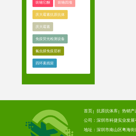
呋喃它酮
呋喃四项
庆大霉素抗原抗体
庆大霉素
免疫荧光检测设备
氟虫腈免疫层析
四环素残留
首页
抗原抗体库
热销产
公司：深圳市科捷实业发展
地址：深圳市南山区粤海街