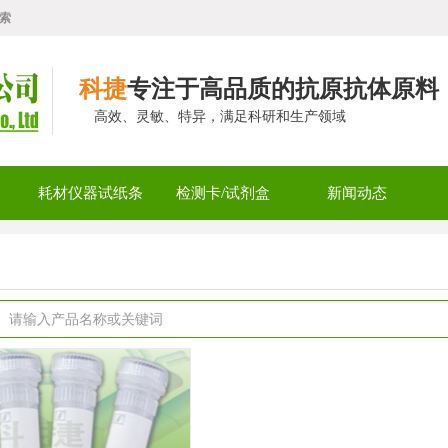
索
科捷
专注于高品质的抗原抗体原料
高效、灵敏、特异，满足科研和生产领域
耗材仪器试纸条
检测卡/试剂盒
新闻动态