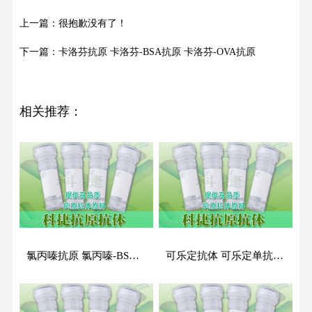
上一篇：很抱歉没有了！
下一篇：卡洛芬抗原 卡洛芬-BSA抗原 卡洛芬-OVA抗原
相关推荐：
氯丙嗪抗原 氯丙嗪-BSA抗原 氯丙嗪-OVA抗原
可乐定抗体 可乐定单抗 可乐定单克隆抗体 可乐定抗原抗体