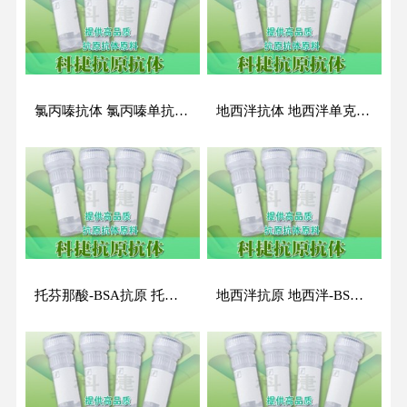
氯丙嗪抗体 氯丙嗪单抗 氯丙嗪单克隆抗体 CPZ抗体
地西泮抗体 地西泮单克隆抗体 地西泮单抗
托芬那酸-BSA抗原 托芬那酸-OVA抗原 托芬那酸原料
地西泮抗原 地西泮-BSA抗原 地西泮偶联抗原