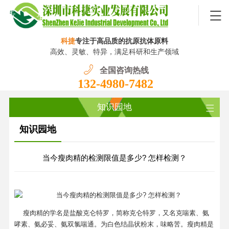
科捷
专注于高品质的抗原抗体原料
高效、灵敏、特异，满足科研和生产领域
全国咨询热线
132-4980-7482
知识园地
知识园地
当今瘦肉精的检测限值是多少? 怎样检测？
瘦肉精的学名是盐酸克仑特罗，简称克仑特罗，又名克喘素、氨
哮素、氨必妥、氨双氯喘通。为白色结晶状粉末，味略苦。瘦肉精是