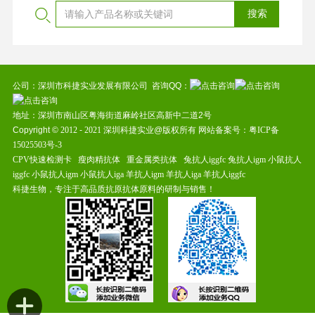
公司：深圳市科捷实业发展有限公司 咨询QQ：
地址：深圳市南山区粤海街道麻岭社区高新中二道2号
Copyright ©
2012
-
2021
深圳科捷实业@版权所有 网站备案号：
粤ICP备
15025503号-3
CPV快速检测卡
瘦肉精抗体
重金属类抗体
兔抗人iggfc
兔抗人igm
小鼠抗人
iggfc
小鼠抗人igm
小鼠抗人iga
羊抗人igm
羊抗人iga
羊抗人iggfc
科捷生物，专注于高品质抗原抗体原料的研制与销售！